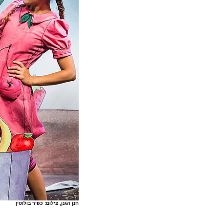
חנן הגנן, צילום: כפיר בולוטין