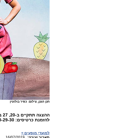
חנן הגנן, צילום: כפיר בולוטין
ההצגה תתקיים ב-20, 27 ביולי בשעות 10:00, 11:30. מחיר: 55 ₪.
להזמנת כרטיסים: 1800-20-29-30
למועדי מופעים >
:תאריך יצירה
16/07/2019