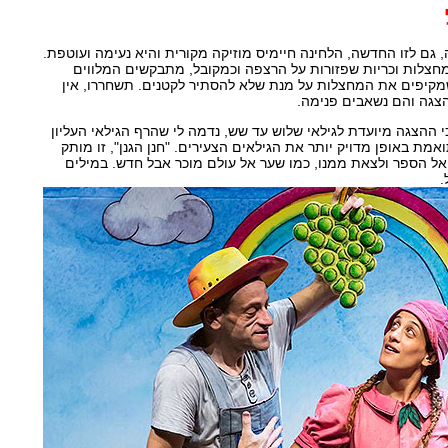
גם לזו החדשה, הלחינה חיימיס מוזיקה מקורית והיא נעימה ועוטפת.
מחצלות וכריות שפזורות על הרצפה וכמקובל, מתבקשים המלווים
מקיפים את המחצלות על מנת שלא להסתיר לקטנים. תשחררו, אין
הצגה והם נשאבים פנימה.
 ההצגה מיועדת לגילאי שלוש עד שש, נדמה לי שהרף הגילאי העליון
מת באופן מדויק יותר את הגילאים הצעירים. "חנן הגנן", זו מותק
 הספר ולצאת ממנו, כמו שער אל עולם מוכר אבל חדש. במילים
.