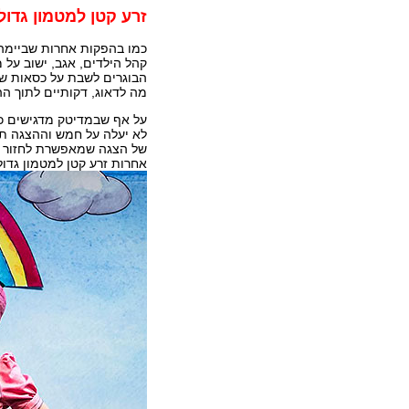
זרע קטן למטמון גדול
כמו בהפקות אחרות שביימה, 
קהל הילדים, אגב, ישוב על 
הבוגרים לשבת על כסאות ש
מה לדאוג, דקותיים לתוך ה
על אף שבמדיטק מדגישים כי
לא יעלה על חמש וההצגה תוא
של הצגה שמאפשרת לחזור אל
אחרות זרע קטן למטמון גדול