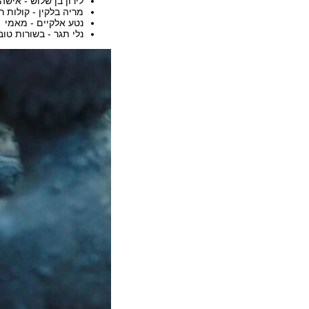
לירון בן שלוש - אישה
מריה בלקין - קולות ר
נטע אלקיים - מאמי
נלי תגר - בשורות טוב