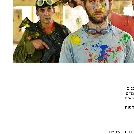
נים
מיים
ראים
דפות
 הבלתי רשמיים