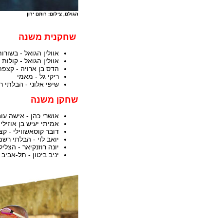
הגולם, צילום: רותם ירון
שחקנית משנה
אוולין הגואל - בשורו
אוולין הגואל - קולות 
הדס בן ארויה - קצפת
ריקי גל - מאמי
שיפי אלוני - הבלתי 
שחקן משנה
אושרי כהן - אישה עו
אמיתי יעיש בן אוזיליו
דובר קוסאשווילי - ק
יואב לוי - הבלתי רשמ
יונה רוזנקיאר - הצליל
יניב ביטון - תל-אביב