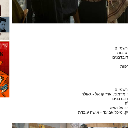
רשמיים
טובות
דובדבנים
דפות
רשמיים
י מדמוני, ארז קו אל - גאולה
דובדבנים
ה
יב על האש
ניק, מיכל אביעד - אישה עובדת