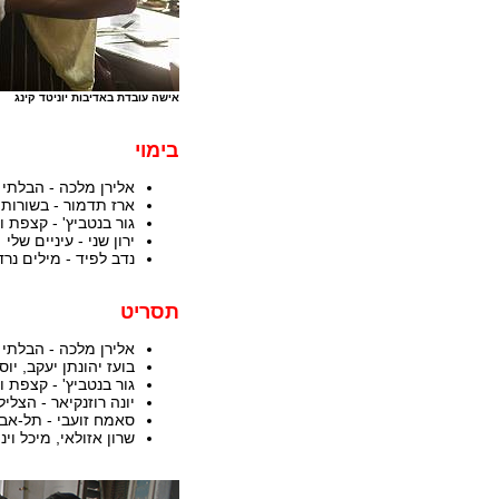
אישה עובדת באדיבות יוניטד קינג
בימוי
אלירן מלכה - הבלתי 
ארז תדמור - בשורות 
גור בנטביץ' - קצפת ו
ירון שני - עיניים שלי
נדב לפיד - מילים נר
תסריט
אלירן מלכה - הבלתי 
בועז יהונתן יעקב, יוס
גור בנטביץ' - קצפת ו
יונה רוזנקיאר - הצליל
סאמח זועבי - תל-אב
שרון אזולאי, מיכל וי