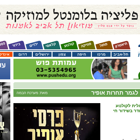
תל-אביב
מרכז
חיפה
צפון
ירושלים
דרום
אינדק
לגמר תחרות אופיר
מאת: מערכת הבמה
לית לקולנוע
ודר בשידור חי