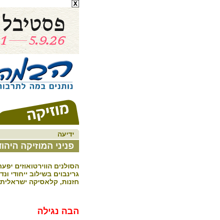
ידיעה
פניני המוזיקה היהו
הסולנים הווירטואוזים יפע
גרינבוים בשילוב ייחודי ונדי
חזנות, קלאסיקה ישראלית, ב
הבה נגילה