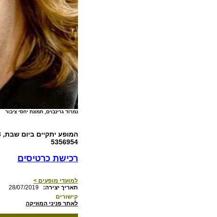
נמרוד גרינבוים, תמונת יחסי ציבור
5356954
רכישת כרטיסים
למועדי מופעים >
:תאריך יצירה
28/07/2019
קישורים
לאתר פניני המוזיקה