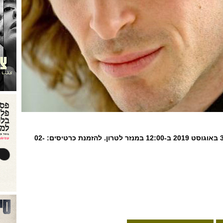
המופע יתקיים ביום שבת, 3 באוגוסט 2019 ב-12:00 במנזר לטרון. להזמנת כרטיסים: 02-