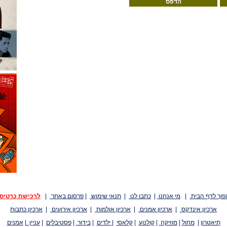
הדפס
פוך לדף הבית
|
מי אנחנו
|
כתבו לנו
|
תנאי שימוש
|
פרסום באתר
|
לרכישת כרטיס
ארכיון אינדקס
|
ארכיון אמנים
|
ארכיון אולמות
|
ארכיון אירועים
|
ארכיון כתבות
תיאטרון
|
מחול
|
מוזיקה
|
קולנוע
|
קלאסי
|
ילדים
|
בידור
|
פסטיבלים
|
עניין
|
אמנים