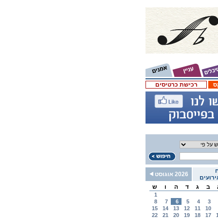
ס
רכישת כרטיסים
2026 אוגוסט
רועים
ב
ג
ד
ה
ו
ש
1
8
7
6
5
4
3
15
14
13
12
11
10
22
21
20
19
18
17