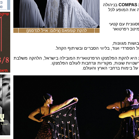
23
C
בניהולה
30
את המופע לכל
סגונית עם קטעי
מיטב רפרטואר
להקת קומפאס (צילום: אייל לנדסמן)
ושות מגוונות,
 הספרדי ועוד, בליווי הסברים ובשיתוף הקהל.
היא להקת הפלמנקו הרפרטוארית המובילה בישראל, הלהקה משלבת
פרשנויות שונות, מקוריות ונרחבות לעולם הפלמנקו.
על בימות ברחבי הארץ והעולם.