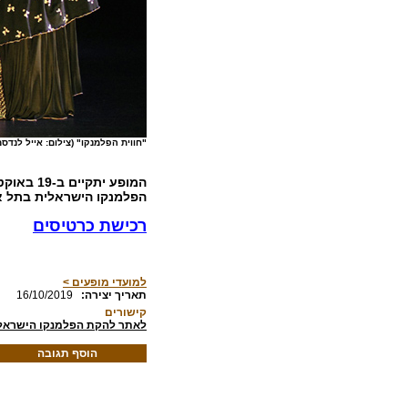
"חווית הפלמנקו" (צילום: אייל לנדסמ
הפלמנקו הישראלית בתל א
רכישת כרטיסים
למועדי מופעים >
:תאריך יצירה
16/10/2019
קישורים
לאתר להקת הפלמנקו הישראל
הוסף תגובה