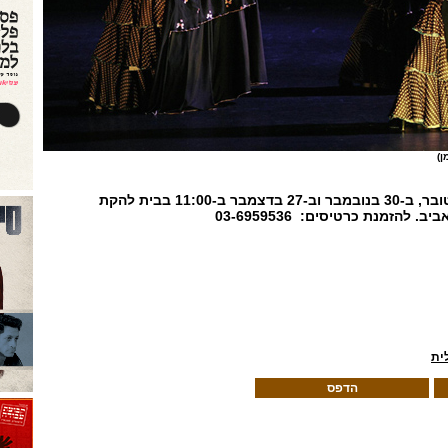
ן)
המופע יתקיים ב-19 באוקטובר, ב-30 בנובמבר וב-27 בדצמבר ב-11:00 בבית להקת
ביב. להזמנת כרטיסים:
03-6959536
ית
הדפס