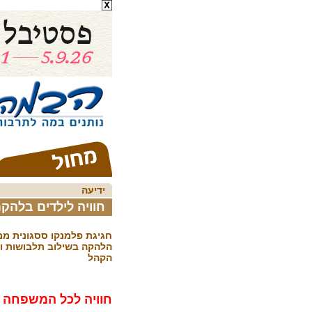
ידיעה
חוויה לילדים בלהק
חגיגת פלמנקו ססגונית מ
הלהקה בשילוב תלבושות וא
הקהל
חוויה לכל המשפחה