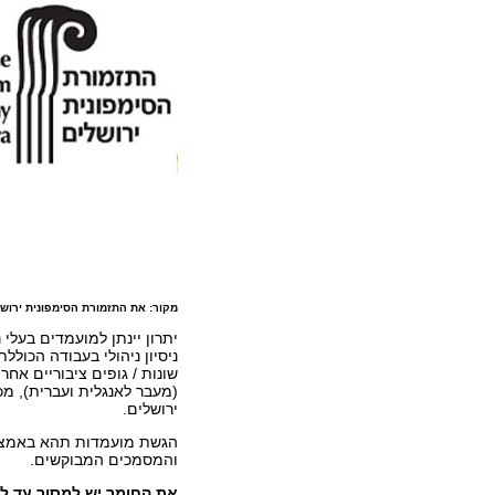
מקור: את התזמורת הסימפונית ירוש
יתרון יינתן למועמדים בעלי נ
ניסיון ניהולי בעבודה הכול
שונות / גופים ציבוריים אחר
(מעבר לאנגלית ועברית), מ
ירושלים.
הגשת מועמדות תהא באמצעות
והמסמכים המבוקשים.