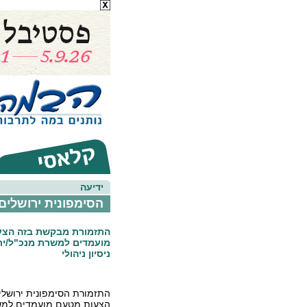
ידיעה
הסימפונית ירושלי
התזמורת מבקשת בזה הצע
מועמדים למשרת מנכ"ל/ית
ניסיון ניהולי
התזמורת הסימפונית ירושל
הצעות מטעם מועמדים למש