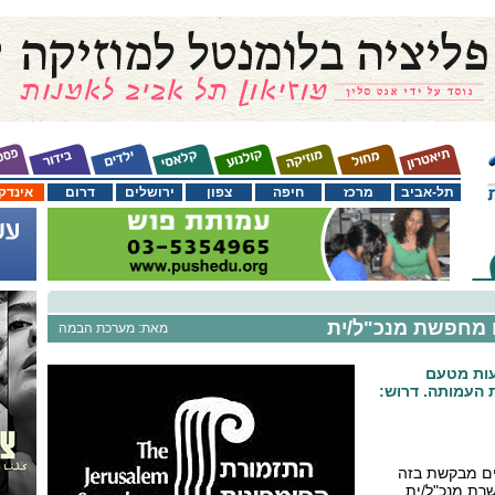
תל-אביב
מרכז
חיפה
צפון
ירושלים
דרום
אינדק
ם מחפשת מנכ"ל/ית
מאת: מערכת הבמה
ות מטעם
 העמותה. דרוש:
ים מבקשת בזה
רת מנכ"ל/ית