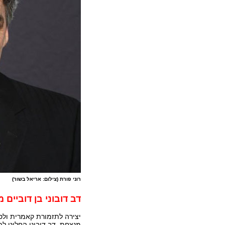
רוני פורת (צילום: אריאל בשור)
דב דובוני בן דוביים
יצירה לתזמורת קאמרית ולסו
מנצחת. דב דובוני החליט לפ