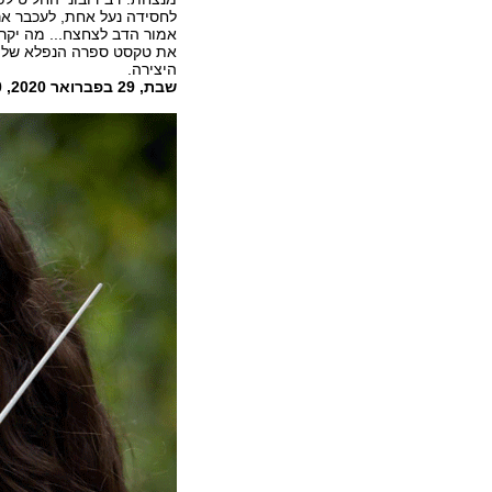
לחסידה נעל אחת, לעכבר ארב
אמור הדב לצחצח... מה יקרה
את טקסט ספרה הנפלא של לא
היצירה.
שבת, 29 בפברואר 2020, 10:30, 12:30, מרכז המוזיקה יפו.