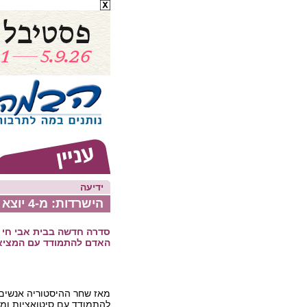
ידיעה
הישרדות: מ-4 יוצא 1
סדרה חדשה בבית אבי חי ת
האדם להתמודד עם המציא
מאז שחר ההיסטוריה אנשים 
להתמודד עם סיטואציות ומצ