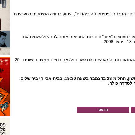
מייסד התכנית "פסיכולוגיה ביהדות", יעסוק בחוויה המיסטית כמערערת
ארי תעסוק ב"אחר" ובסיבות המביאות אותנו לפגוע ולהשחית את
2.
אפרת טננבאום תברר מהי ההתמודדות המאפשרת לנו לשרוד ולצאת בחיים ממצבים שונים. 20
הסדרה תתקיים מדי יום ראשון, החל מ-23 בדצמבר בשעה 19:30. בבית אבי חי בירושלים.
הדפס