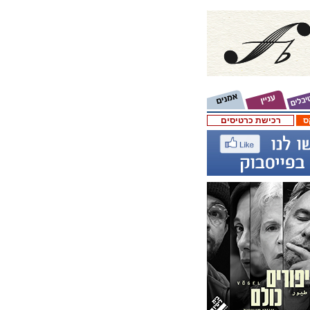
ס
רכישת כרטיסים