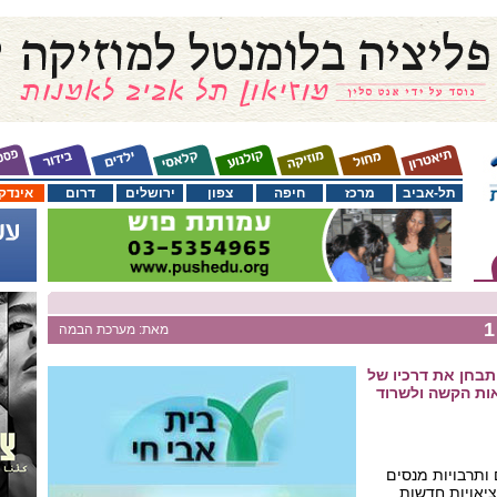
תל-אביב
מרכז
חיפה
צפון
ירושלים
דרום
אינדק
מאת: מערכת הבמה
בחן את דרכיו של
ות הקשה ולשרוד
ותרבויות מנסים
יאויות חדשות,