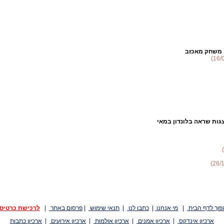
 , משחק מאכזב
צגות שראה בלונדון במאי
פוך לדף הבית
|
מי אנחנו
|
כתבו לנו
|
תנאי שימוש
|
פרסום באתר
|
לרכישת כרטיס
ארכיון אינדקס
|
ארכיון אמנים
|
ארכיון אולמות
|
ארכיון אירועים
|
ארכיון כתבות