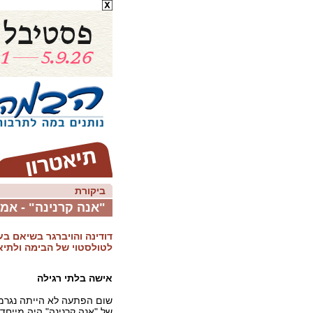
ביקורת
"אנה קרנינה" - אמנ
דודינה והויברגר בשיאם בע
לטולסטוי של הבימה ולתיא
אישה בלתי רגילה
שום הפתעה לא הייתה נגרמ
של "אנה קרנינה" היה מייח