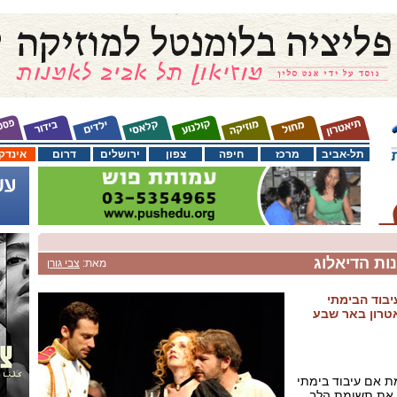
תל-אביב
מרכז
חיפה
צפון
ירושלים
דרום
אינדק
ות הדיאלוג
מאת:
צבי גורן
יבוד הבימתי
טרון באר שבע
ת אם עיבוד בימתי
ד את תשומת הלב