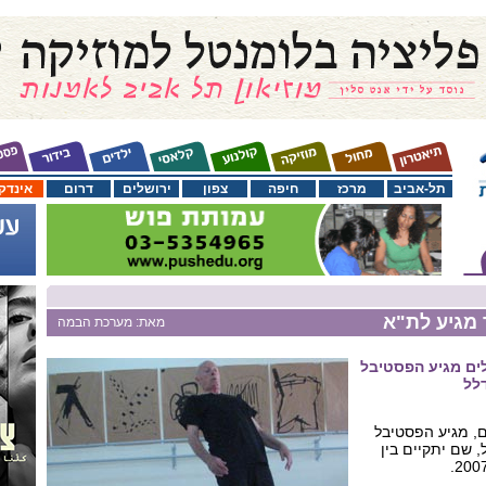
תל-אביב
מרכז
חיפה
צפון
ירושלים
דרום
אינדק
 מגיע לת"א
מאת: מערכת הבמה
ים מגיע הפסטיבל
דלל
ם, מגיע הפסטיבל
, שם יתקיים בין