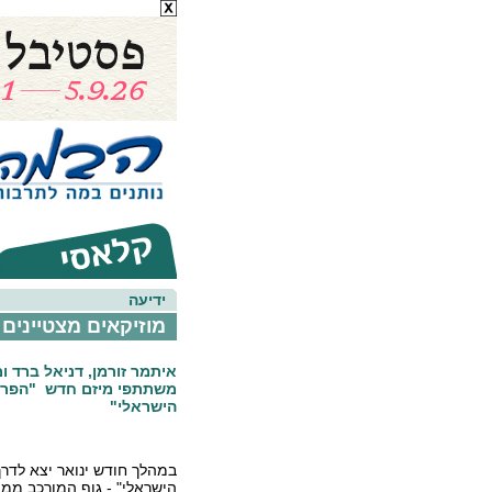
ידיעה
מוזיקאים מצטיינים 
איתמר זורמן, דניאל ברד ומ
משתתפי מיזם חדש "הפרו
הישראלי"
במהלך חודש ינואר יצא לדר
הישראלי" - גוף המורכב ממו