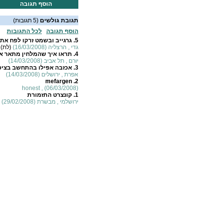
הוסף תגובה
תגובת גולשים
(5 תגובות)
הוסף תגובה
לכל התגובות
5.
גרגייב ובשמט זרקו לפח את
גדי , הרצליה (16/03/2008)
(לת)
4.
תראו איך שהמלחין מתאר את
יורם , תל אביב (14/03/2008)
3.
אכזבה אפילו בהתחשב בציפ
אפרת , ירושלים (14/03/2008)
mefargen
2.
honest , (06/03/2008)
1.
קונצרט התזמורת
ירושלמי , מבשרת (29/02/2008)