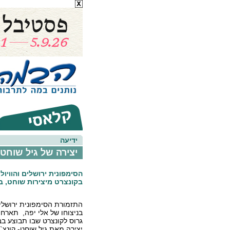
ידיעה
יצירה של גיל שוחט
הסימפונית ירושלים והוויולן
בקונצרט מיצירות שוחט, ב
התזמורת הסימפונית ירושלי
בניצוחו של אלי יפה, תארח א
גרוס לקונצרט שבו תבוצע בב
יצירה מאת גיל שוחט- קונצ`ר