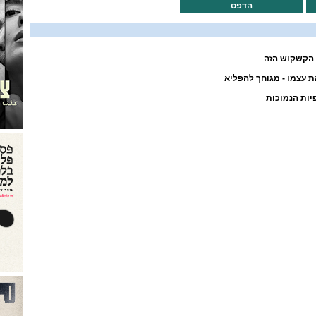
הדפס
 הקשקוש הזה
 עצמו - מגוחך להפליא
יות הנמוכות