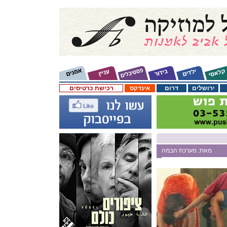
ירושלים
דרום
אינדקס
רכישת כרטיסים
מאת: מערכת הבמה