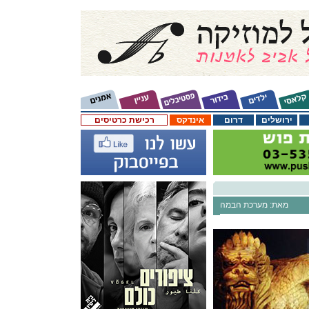
ירושלים
דרום
אינדקס
רכישת כרטיסים
מאת: מערכת הבמה