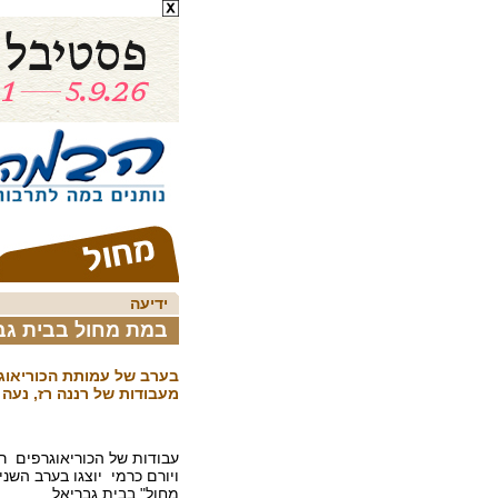
ידיעה
במת מחול בבית גב
בערב של עמותת הכוריאוגר
מעבודות של רננה רז, נעה ד
עבודות של הכוריאוגרפים רננ
ויורם כרמי יוצגו בערב השנ
מחול" בבית גבריאל.