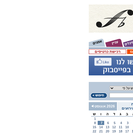
ס
רכישת כרטיסים
2026 אוגוסט
רועים
ב
ג
ד
ה
ו
ש
1
8
7
6
5
4
3
15
14
13
12
11
10
22
21
20
19
18
17