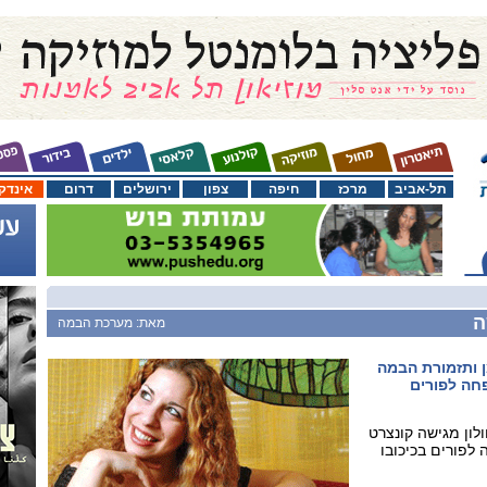
תל-אביב
מרכז
חיפה
צפון
ירושלים
דרום
אינדק
ה
מאת: מערכת הבמה
ן ותזמורת הבמה
חה לפורים
ון מגישה קונצרט
לפורים בכיכובו