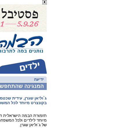
ידיעה
המנגינה שהתחפש
ג`וליאן שגרן, עידית שכטמ
בקונצרט מיוחד לכל המשפ
תזמורת הבמה הישראלית חול
מיוחד לילדים ולכל המשפחה 
של ג`וליאן שגרן.