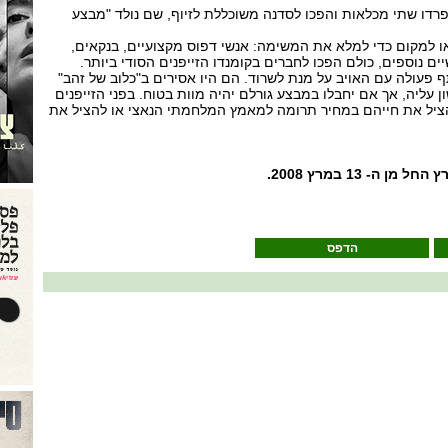
פרדו שתי מכלאות והפכו לסדנה משוכללת לזיוף, שם נולד "מבצע
ו למקום כדי למלא את המשימה: אנשי דפוס מקצועיים, בנקאים,
ים נוספים, כולם הפכו לחברים בקומנדו הזייפנים הסודי ביותר.
פעולה עם האויב על מנת לשרוד. הם היו אסירים ב"כלוב של זהב"
ן עליה, אך אם יחבלו במבצע גורלם יהיה מוות בטוח. בפני הזייפנים
יל את חייהם במחיר תרומה למאמץ המלחמתי הנאצי או להציל את
 ה- 13 במרץ 2008.
הדפס