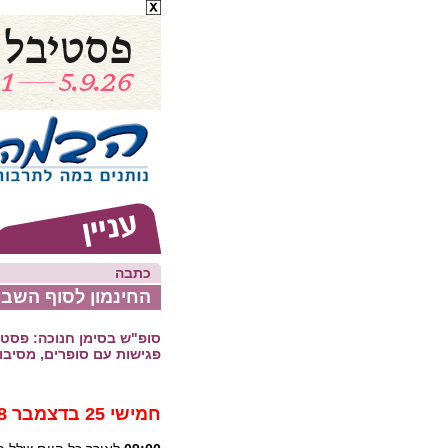
כתבה
החינמון לסוף השבו
סופ"ש בסימן חנוכה: פסטי
פגישות עם סופרים, מסיבות
חמישי 25 בדצמבר 2008