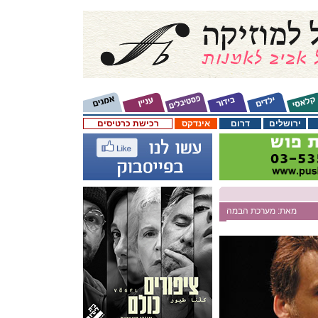
ירושלים
דרום
אינדקס
רכישת כרטיסים
מאת: מערכת הבמה