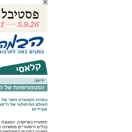
ידיעה
המטמורפוזות של ה
במרכז הקונצרט השני של ת
העולם המיתולוגי של ה"מט
אובידיוס
תזמורת בארוקדה, המנגנת מ
בכלים היסטוריים ממשיכה א
השנייה בתכנית המוקדשת למ