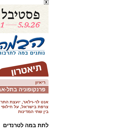
ריאיון
פרנקופוניה בתל-אב
אנט לוי-וילאר, יועצת התר
צרפת בישראל, על חילופי ה
בין שתי המדינות
לתת במה לטרנדים