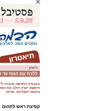
ריאיון
ללכת עם הגוף עד 
בעבודה החדשה שיצרה ל"
חיפשה יערה דולב את המק
בחוסר השליטה. שיחה
קפיצת ראש לתהום