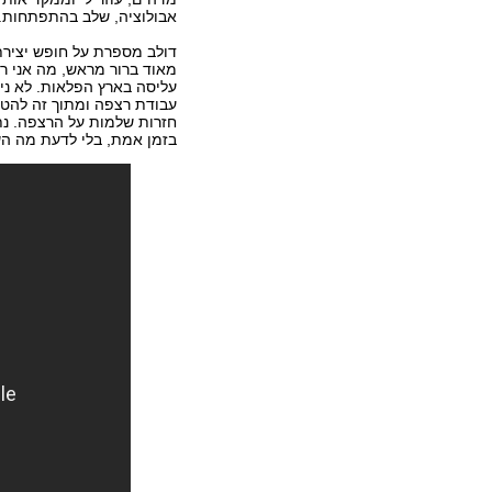
אבולוציה, שלב בהתפתחות. א
דולב מספרת על חופש יצירתי
מאוד ברור מראש, מה אני רו
עליסה בארץ הפלאות. לא ני
עבודת רצפה ומתוך זה להטע
חזרות שלמות על הרצפה. נת
בזמן אמת, בלי לדעת מה הש