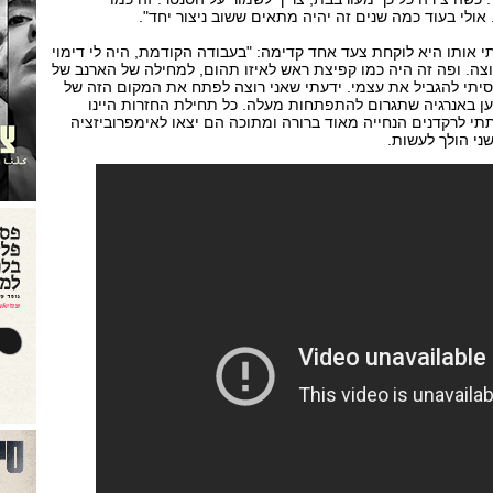
ולי בעוד כמה שנים זה יהיה מתאים ששוב ניצור יחד".
 אותו היא לוקחת צעד אחד קדימה: "בעבודה הקודמת, היה לי דימוי
צה. ופה זה היה כמו קפיצת ראש לאיזו תהום, למחילה של הארנב של
סיתי להגביל את עצמי. ידעתי שאני רוצה לפתח את המקום הזה של
ן באנרגיה שתגרום להתפתחות מעלה. כל תחילת החזרות היינו
תי לרקדנים הנחייה מאוד ברורה ומתוכה הם יצאו לאימפרוביזציה
ני הולך לעשות.