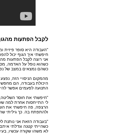
לקבל הפתעות מהגוף
"העבודה היא סופר פיזית ו
חיפשתי איך הגוף יכול להפת
אני רוצה לקבל הפתעות מהגו
כשהוא נופל על האדמה, מסת
כשהם נמצאים במצב של נפילה
מהמקום הניסויי הזה, נפצע
היכולת בעבודה, הם מחפשים
התנועה לפעמים אפשר להיפצ
"חיפשתי את חוסר השליטה, 
לי התייחסות אחרת למה שעני
הרצפה, פה חיפשתי את השלי
ולהתפתח בה. כך גיליתי שהע
"בעבודה הזאת אני נותנת לע
כשהייתי קטנה וגדלתי איתם