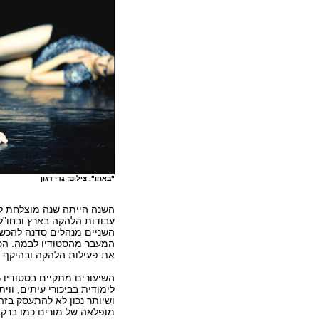
"באחו", צילום: גדי דגון
השנה הייתה שנה מוצלחת לב
עבודות הלהקה בארץ ובחו"ל.
השניים מנהלים סדנה להכש
את פעילות הלהקה ובהיקף ש
לימודית בביכורי עיתים, ווי
ושיותר נכון לא להתעסק בזה
מופלאה של מורים כמו ברק 