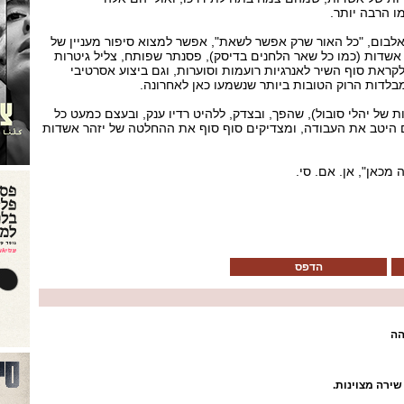
 הרבה יותר.
בום, "כל האור שרק אפשר לשאת", אפשר למצוא סיפור מעניין של
ל אשדות (כמו כל שאר הלחנים בדיסק), פסנתר שפותח, צליל גיטרות
ראת סוף השיר לאנרגיות רועמות וסוערות, וגם ביצוע אסרטיבי
בלדות הרוק הטובות ביותר שנשמעו כאן לאחרונה.
ת של יהלי סובול), שהפך, ובצדק, ללהיט רדיו ענק, ובעצם כמעט כל
 היטב את העבודה, ומצדיקים סוף סוף את ההחלטה של יזהר אשדות
מכאן", אן. אם. סי.
הדפס
ה
שירה מצוינות.