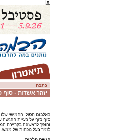
כתבה
יזהר אשדות - סוף 
באלבום הסולו החמישי שלו 
סוף סוף על בעיית ההגשה ש
והופך לראשונה בקריירה המו
לזמר בעל נוכחות של ממש.
הגשה חלבית