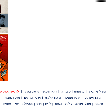
!!!!!!!!!!!
פוך לדף הבית
|
מי אנחנו
|
כתבו לנו
|
תנאי שימוש
|
פרסום באתר
|
לרכישת כרטיס
ארכיון אינדקס
|
ארכיון אמנים
|
ארכיון אולמות
|
ארכיון אירועים
|
ארכיון כתבות
תיאטרון
|
מחול
|
מוזיקה
|
קולנוע
|
קלאסי
|
ילדים
|
בידור
|
פסטיבלים
|
עניין
|
אמנים