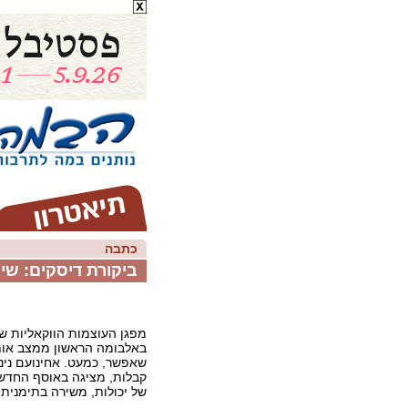
כתבה
ביקורת דיסקים: שירי
מפגן העוצמות הווקאליות של
באלבומה הראשון ממצב אותה
שאפשר, כמעט. אחינועם ניני
קבלות, מציגה באוסף החדש
של יכולות, משירה בתימנית 