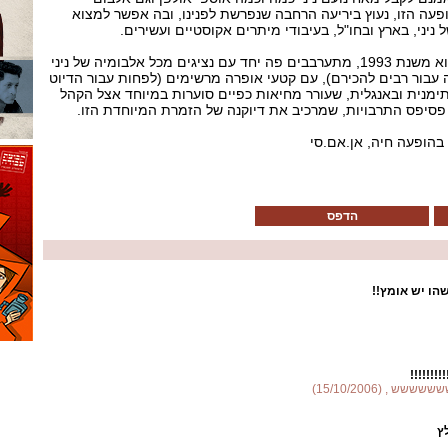
פעה הזו, נעוץ ביריעה הרחבה שנפרשת לפנינו, ובה אפשר למצוא
ניני, בארץ ובחו"ל, בעיבודי מיתרים אקוסטיים ועשירים.
שירים מהאלבום האהוב ההוא משנת 1993, מתערבבים פה יחד עם נציגים מכל אלבומיה של ניני
 עבור רבים להכירם), עם קטעי אופרה מרשימים (לפחות עבור הדיוט
ימנית ובאנגלית, שעורר מחיאות כפיים סוערות במיוחד אצל הקהל
 פסיפס התרבויות, שמרכיב את דיוקנה של הזמרת המיוחדת הזו.
ס בהופעה חיה, אן.אם.סי
הדפס
שהו יש אומץ!!
!!!!!!!
, (15/10/2006)
ץ