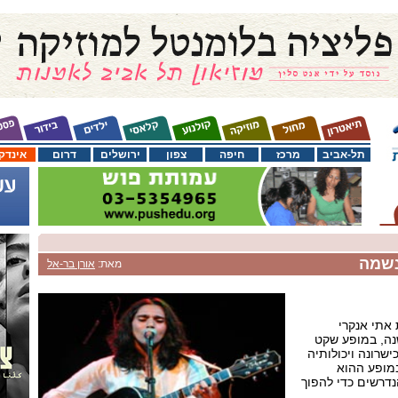
תל-אביב
מרכז
חיפה
צפון
ירושלים
דרום
אינדק
נשמה
מאת:
אורן בר-אל
אתי אנקרי
נה, במופע שקט
ישרונה ויכולותיה
מופע ההוא
נדרשים כדי להפוך