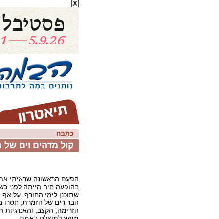
כתבה
קול מדהים וים של 
הפעם הראשונה שראיתי את 
בהופעה חיה הייתה לפני כש
שתוכנן לימי החורף. על אף כ
הברורים של הזמרת, חסרו ב
הזרימה, הקצב, והאנרגיות ה
מופע למוצלח באמת.