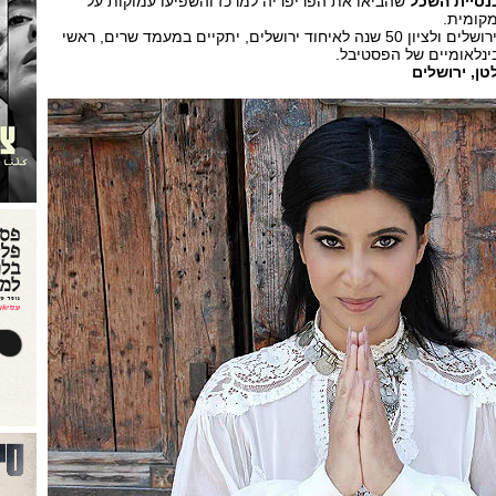
נסיית השכל
שהביאו את הפריפריה למרכז והשפיעו עמוקות על
מקומית.
המופע, בשיתוף עם עיריית ירושלים ולציון 50 שנה לאיחוד ירושלים, יתקיים במעמד שרים, ראשי
בינלאומיים של הפסטיבל.