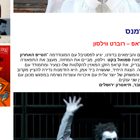
מנס
פ – רוברט ווילסון
ם והבימאים בדורנו, יגיע לפסטיבל עם המונודרמה "
הטייפ האחרון
מאת
סמואל בקט
. וילסון, מביים את המחזה, מעצב את התפאורה
בריק, את קראפ הזקן המאזין להקלטות שלו כצעיר ומתמודד עם
הווה. הצגת היחיד, שעשויה ביד אמן, היא הזדמנות נדירה להציץ מקרוב
 והמשחק של יוצר עלית עם איכויות עוצרות נשימה במפגש מכונן עם
 שני ענקים.