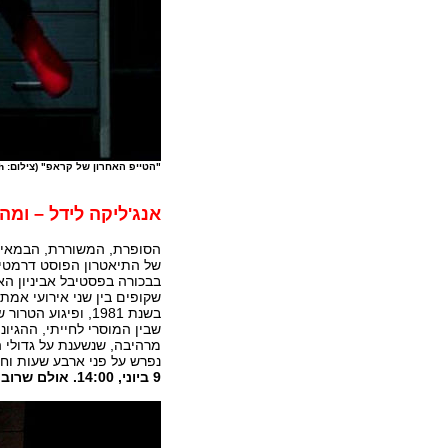
"הטייפ האחרון של קראפ" (צילום: Lucie Jansch)
אנג'ליקה לידל – ומ
הסופרת, המשוררת, הבמאית
של התיאטרון הפוסט דרמטי,
בבכורה בפסטיבל אביניון הא
שקופים בין שני אירועי אמ
שבין המוסרי לחייתי, ההגיו
מרהיבה, שנשענת על גדולי ה
נפרש על פני ארבע שעות וחצי
9 ביוני, 14:00. אולם שרובר ירושלים