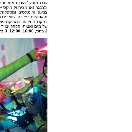
עם המופע "
נערות מופרעות
צבעוני ואינטנסיבי ומספקות 
והאנרגיות ביצירה, שואבים 
בהקרנות וידאו, במוזיקת פו
של מים ואצות. הקהל יצויד 
2 ביוני, 16:00, 12:00. 3 ביוני, 23:30, 21:00. האולפן, תיאטרון ירושלים