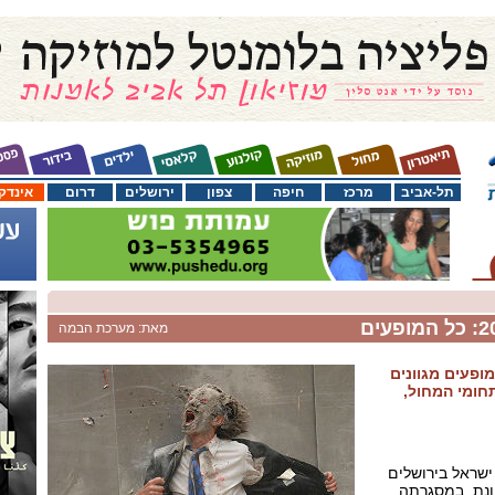
תל-אביב
מרכז
חיפה
צפון
ירושלים
דרום
אינדק
מאת: מערכת הבמה
מופעים מגוונים
חומי המחול,
טיבל ישראל בירושלים
ונת, במסגרתה