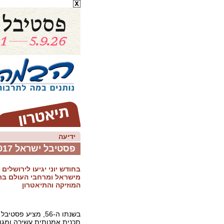
ידיעה
פסטיבל ישראל 2017: כל המופעים
בחודש יוני יגיעו לירושלים 
מישראל ומרחבי העולם בת
המוזיקה והתיאטרון
בשנתו ה-56, מציע פס
תכנית אמנותית עשירה ומגו