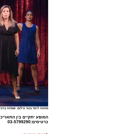
מחווה ליוסי בנאי צילום: שמחה ברבי
כרטיסים:
03-5799290