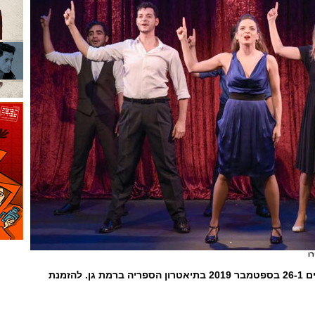
רו
המופע יתקיים בין התאריכים 26-1 בספטמבר 2019 בתיאטרון הספריה ברמת גן. להזמנת