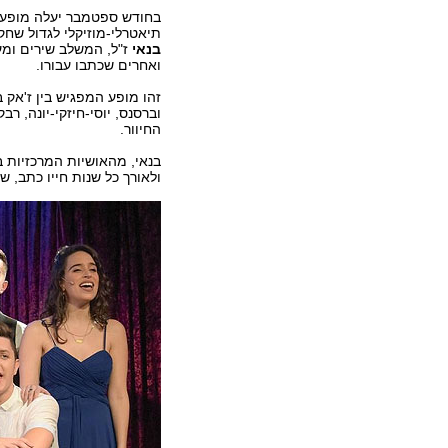
בחודש ספטמבר יעלה מופע 
תיאטרלי-מוזיקלי לגדול שחק
בנאי
ז"ל, המשלב שירים ומער
ואחרים שכתבו עבורו.
זהו מופע המפגיש בין ז'אק 
וברסנס, יוסי-חיזקי-יונה, ר
החיוור.
ולאורך כל שנות חייו כתב, שר,