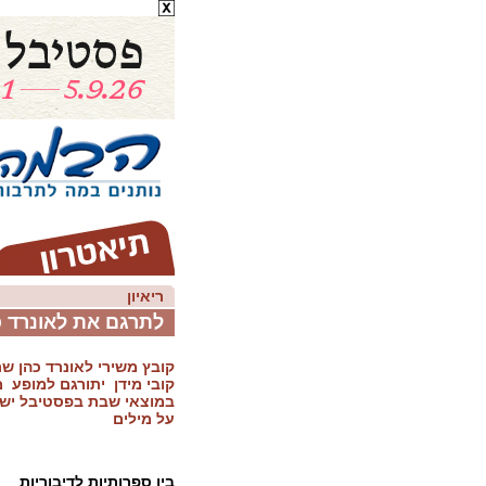
ריאיון
לתרגם את לאונרד כ
קובץ משירי לאונרד כהן ש
קובי מידן יתורגם למופע 
במוצאי שבת בפסטיבל ישר
על מילים
בין ספרותיות לדיבוריות