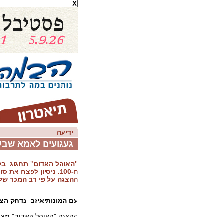
ידיעה
געגועים לאמא שב
"האוהל האדום" תחגוג בק
ה-100. ניסיון לפצח את
ההצגה על פי רב המכר של
עם המונותיאיזם נדחק הצ
ההצגה "האוהל האדום" מצי