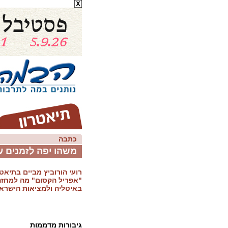
כתבה
משהו יפה לזמנים ע
רועי הורוביץ מביים בתיא
"אפריל הקסום" מה למחזה 
באיטליה ולמציאות הישרא
גיבורות מדממות