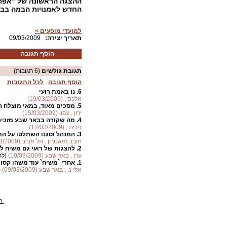
ההצגה הראשונה של "אפריל ה
החדש לאמנויות הבמה בב
למועדי מופעים >
:תאריך יצירה
09/03/2009
הוסף תגובה
תגובת גולשים
(6 תגובות)
הוסף תגובה
לכל התגובות
6.
נו באמת רועי
אלכס , (19/03/2009)
5.
מסכים מאוד, במאי מוצלח ה
ירון , צפון (15/03/2009)
4.
מה שקורה בבאר שבע מזכיר
נירית , (12/03/2009)
3.
המנהל וסגנו השתלטו על הת
חובב תיאטרון , תל אביב (10/03/2009)
2.
להצגות של רועי גם משיח לא
ערן , באר שבע (10/03/2009)
(לת
1.
אחרי `משיח` עוד משהו קסום
אלי נ. , באר שבע (09/03/2009)
(
ה