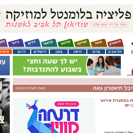
תל-אביב
מרכז
חיפה
צפון
ירושלים
דרום
אינדק
מאת: מערכת הבמה
 במסגרת אירועי
-יפו
 של המרכז הגאה