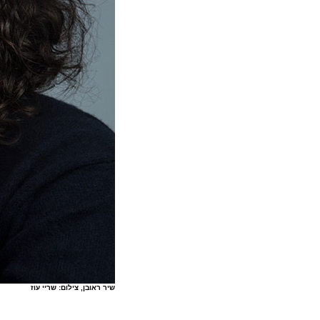
שיר ראובן, צילום: שריי עוז