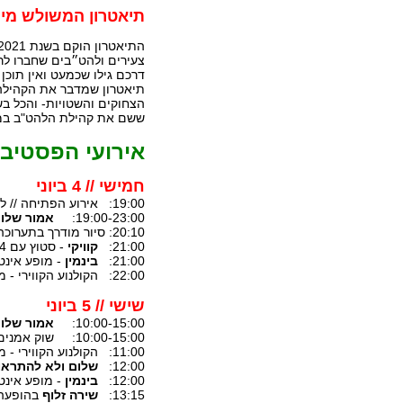
תיאטרון המשולש מיי
צעירים ולהט״בים שחברו לרו
דרכם גילו שכמעט ואין תוכן
תיאטרון שמדבר את הקהילה
הצחוקים והשטויות- והכל בש
ששם את קהילת הלהט"ב במרכ
אירועי הפסטיבל
חמישי // 4 ביוני
19:00: אירוע הפתיחה // לובי (הכניסה חופשית)
19:00-23:00:
אמור שלו
20:10: סיור מודרך בתערוכה
21:00:
קוויקי
- סטוץ עם 4 הצגות קצרות! // אולם
21:00:
בינמין
- מופע אינטי
22:00: הקולנוע הקווירי - מקבץ 1 // סטודיו א'
שישי // 5 ביוני
10:00-15:00:
אמור שלו
10:00-15:00: שוק אמנים ואמניות // כניסה (הכניסה חופשית)
11:00: הקולנוע הקווירי - מקבץ 1 // סטודיו א'
12:00:
שלום ולא להתראו
12:00:
בינמין
- מופע אינטי
13:15:
שירה זלוף
בהופעה 