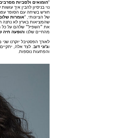
"
הומואים ולסביות מסרבים 
נוי בניסיון להבין איך עושות 
חורש בשיחה עם הסופר עפרי
של הציונותי, "
אומרות שלום
את ״השפיל״ שלהם על כל ה
מהחיים שלנו ו
הופעה חיה ש
לאורך הפסטיבל יוקרנו שני
ו
ג'וני דוב
. לצד אלה, יתקיים 
והפתעות נוספות.