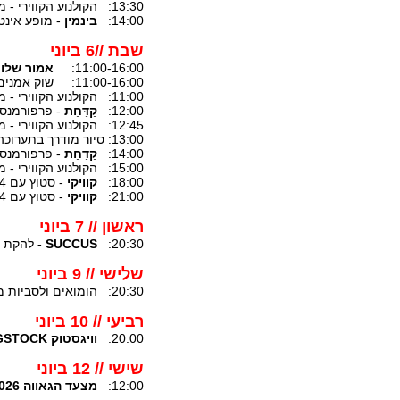
13:30: הקולנוע הקווירי - מקבץ 2 // סטודיו א'
14:00:
בינמין
- מופע אינטי
שבת //6 ביוני
11:00-16:00:
אמור שלו
11:00-16:00: שוק אמנים ואמניות ויד שניה // כניסה (הכניסה חופשית)
11:00: הקולנוע הקווירי - מקבץ 2 // סטודיו א'
12:00:
קַדַּחַת
- פרפורמנס ק
12:45: הקולנוע הקווירי - מקבץ 1 // סטודיו א'
13:00: סיור מודרך בתערוכה
14:00:
קַדַּחַת
- פרפורמנס ק
15:00: הקולנוע הקווירי - מקבץ 2 // סטודיו א'
18:00:
קוויקי
- סטוץ עם 4 הצגות קצרות! // אולם
21:00:
קוויקי
- סטוץ עם 4 הצגות קצרות! // אולם
ראשון // 7 ביוני
20:30:
SUCCUS -
להקת המ
שלישי // 9 ביוני
20:30: הומואים ולסביות מסרבים להיות אויבות
רביעי // 10 ביוני
20:00:
וויגסטוק
GSTOCK
שישי // 12 ביוני
12:00:
מצעד הגאווה 2026!