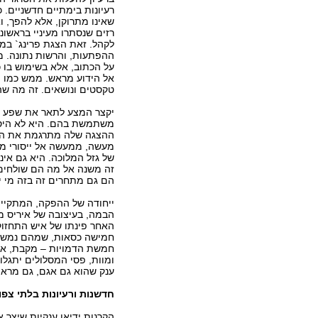
רעיונות בימתיים חדשניים.
שאינו מתרוקן, אלא להפך, 
רזים שנסתרו מעיניי בראשו
לקהל. זאת הצגת פרינג` במל
ההפתעות, והרשות נתונה. מ
על הכתוב, אלא בשימוש בו 
אל הידוע מראש. ממש כמו 
טקסטים ונושאים. זה מה שהו
יקצר המצע לתאר את שפע הר
משתמשת בהם. היא לא היססה
ההצגה שלה מתרגמת את המח
מעשה, ממעשה אל ייסורי מצפ
של גזל המלוכה. היא גם אינ
זה משנה אל מה הם שולחים 
הם גם מתחרים זה בזה מי יצ
ייחודה של ההפקה, המתקיימ
הבמה, בעיצובה של איריס מ
האחר פינתו של איש התחזוק
חמישה כסאות, שמהם נמשכי
חמשת הדמויות – מקבת, אשת
ומוות, פסי המסלולים יתגלו
ענק שהוא גם אגם, גם מראה 
חדשנות ורעיונות בלתי צפוי
הקרנות ידיאו ענקיות שיצר 