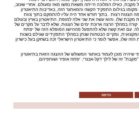
מקבת, כאילו המלוכה הייתה משאת נפשו מאז ומעולם. אחרי שעזב,
מקומו בגילום התפקיד הקשה והמאתגר הזה, באדיבות התיאטרון
ה הצגות רצות
.
בתוך חודש אחד היה עליו להתמקם בתוך צוות
 מקבת שלו. והוא עשה את שני אלה למופת. התיאטרון בארץ ובעולם
 קורה במהלך הרצה ארוכת ימים של הצגות, שלא לדבר על מקרים של
ה. עם זאת קשה שלא להתפעל מההישג המופלא הזה של יפתח
המקצועית, ומקיים הבטחות שנתן במהלך התפקידים שגילם בשנות
ת הזה שלו, אפשר לומר כי התיאטרון הישראלי זכה בשחקן בעל כישרון
 מי שיהיה מוכן לעמוד באתגר המשולש של ההצגה הזאת בתיאטרון
"מקבת" זה של לילך דקל-אבנרי, יפתח אופיר ושותפיהם.
הדפס