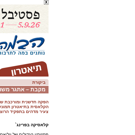
ביקורת
מקבת – אתגר משו
הפקה חדשנית ומורכבת של
הקלאסית בתיאטרון תמונע
צעיר מדהים בתפקיד הרוצח
קלאסיקה בפרינג`
מחזותיו הגדולים של ויליאם