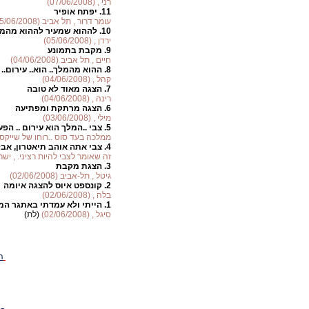
רני , (07/06/2008)
11.
יפתח אופיר
עומר דרור , תל אביב (05/06/2008)
10.
לההוא שמעיר לההוא מהמלך
ירדן , (05/06/2008)
9.
מקבת בתמונע
חיים , תל אביב (04/06/2008)
8.
ההוא מהמלך.. הוא.. עירום..
קהל , (04/06/2008)
7.
הצגה מאוד לא טובה
רינה , (04/06/2008)
6.
הצגה מרתקת ומפתיעה
מילי , (03/06/2008)
5.
צבי ..המלך הוא עירום .. הפ
ממלכה בעד סוס ..רוחו של שייקספיר , (2008
4.
צבי אתה אוהב תיאטרון, אבל 
זה שאומר לצבי להיות רציני. , ישראל (6/2008
3.
הצגת מקבת
גיטל , תל-אביב (02/06/2008)
2.
קונספט איוס להצגה איומה
בלה , (02/06/2008)
1.
הייתי ולא עמדתי באתגר המ
סיגל , (02/06/2008)
(לת)
ה