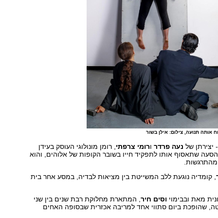
ילום: אילן בשור
נעה פרדר
ו
רומי צרפתי
, רומן מונולוגי העוסק בעידן
עה שתאסוף אותו לתפקיד חייו בשובר הקופות של אלוהים, והוא
 מהתרגשות.
, קומדיה נוגעת ללב המשייטת בין מציאות לבדיה, במסע אחר בית
נית מאת ובבימוי
וסים חיר
, המתארת מחלוקת רבת שנים בין שני
, שהופכת ביום סתווי אחד למריבה אכזרית שבסופה האחים