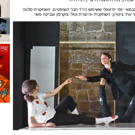
מאי יוסי יזרעאלי ששימש כיו"ר חבר השופטים, השחקנית סלווה
ר עתי ציטרון, השחקנית והיוצרת נטלי צוקרמן וצביקה משי.