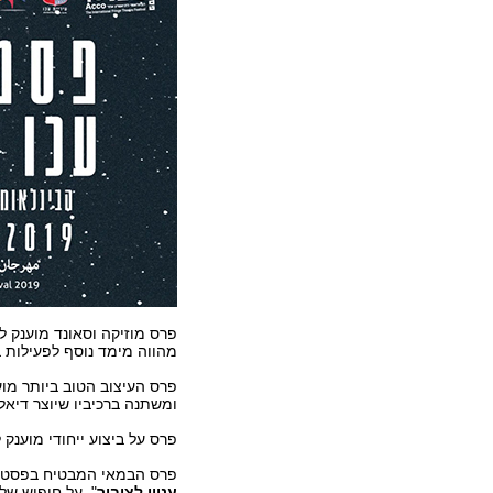
פרס מוזיקה וסאונד מוענק לינ
מהווה מימד נוסף לפעילות ב
פרס העיצוב הטוב ביותר מוע
ומשתנה ברכיביו שיוצר דיא
פרס על ביצוע ייחודי מוענק לג
פרס הבמאי המבטיח בפסטיבל עכו הבינלא
עניין לציבור
", על חיפוש של