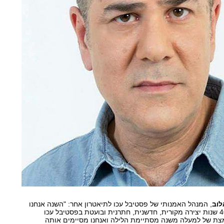
לוב
, המנהל האמנותי של פסטיבל עכו לתיאטרון אחר: "השנה אנחנו
מציינים בהתרגשות גדולה 40 שנות יצירה מקורית, חדשנית, חתרנית ובועטת בפסטיבל עכו
מצת של למעלה משנה מסתיימת הלילה ואנחנו מסיימים אותה