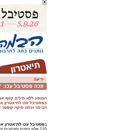
ידיעה
זוכה פסטיבל עכו: 
המופע ללא מילים קטף את
הבימוי זכתה מיקה קופפר 
ב
פסטיבל עכו לתיאטרון א
110 אלף צופים ומבקרים ו