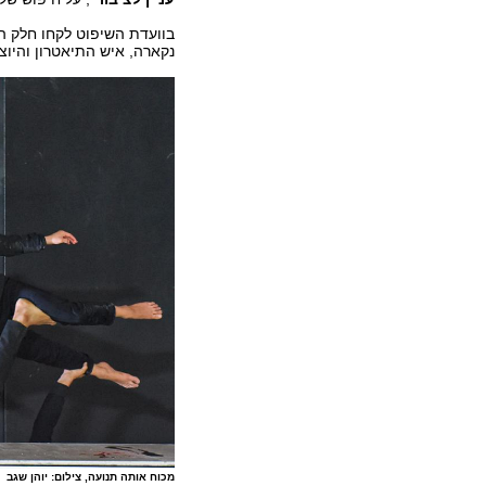
בוועדת השיפוט לקחו חלק הב
נקארה, איש התיאטרון והיוצ
מכוח אותה תנועה, צילום: יוהן שגב