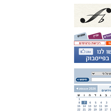
ס
רכישת כרטיסים
2026 אוגוסט
רועים
ב
ג
ד
ה
ו
ש
1
8
7
6
5
4
3
15
14
13
12
11
10
22
21
20
19
18
17