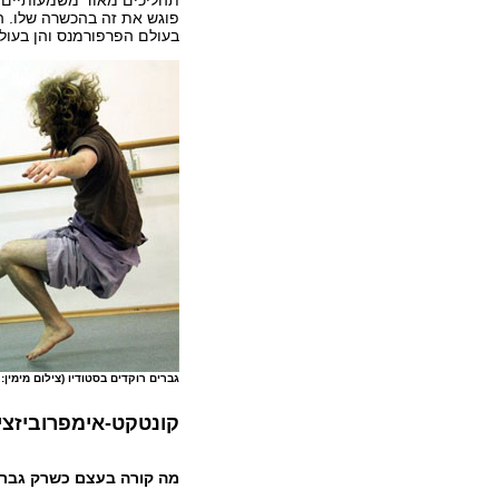
תהליכים מאוד משמעותיים ופ
פוגש את זה בהכשרה שלו. הד
בעולם הפרפורמנס והן בעול
גברים רוקדים בסטודיו (צילום מימין:
קונטקט-אימפרוביזצי
מה קורה בעצם כשרק גברי