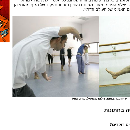
וגשים כל מיני פינות בהוויה שלהם. כל תלמיד לתיאטרון- מחול
יאלוג הפנימי מאוד מפותח בעניין הזה והתפקיד של הגוף מהותי הן
ם האמוני של העולם הדתי".
 ידידיה מנדלבאום; צילום משמאל: מרים צחי)
ה בחתונות
ם רוקדים?