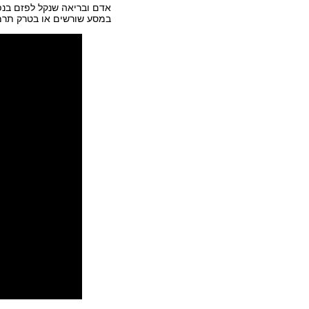
אדם ובריאה שנקל לפזם בנפ
במסע שורשים או בטרק תרמ