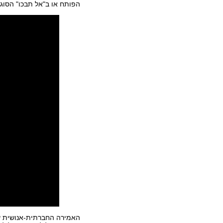
הפותח או ב"אל תבכו" הסוגר
האמירה החברתית-אנושית של