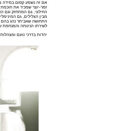
אם זה נשמע קסום במידה מ
זמר-יוצר שמכיר את חוכמת 
החילוני, גם המתחזק וגם הא
מבין הצלילים, גם המינימלי
התחושה שאביתר נהג בהם רג
לשירתו הנינוחה והמנחמת ש
יהדות בדרכי נועם ומצהלות פ