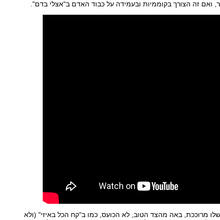
, ואם זה הצורך בקוממיות ובעמידה על כבוד האדם ב"אצלי בדם".
ו מרוככת, באה מהצד הטוב, לא הכועס, כמו ב"קח הכל באיזי" (ולא