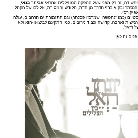
חשידה, זה רק מפני שעל ההפקה המוזיקלית אחראי
אביתר בנאי
,
הנסתר ובקיא ברזי הדרך מן הדת, הקודש והמסורת, אל לבו של הקהל
פיקורסי.
סטיים (כמו "נחפשה" שמרכזו פסנתר) וגם התזמורתיים הרחבים, עולה
ישות ואהבה, קדושה וכבוד מרובים, כמו התקינם לביצועו-הוא ולא
ל רזאל.
נים זה כאן.