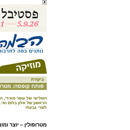
ביקורת
פותח קופסה: מטרופו
השלישי של עופר מאירי, הש
הראשון של אלון בלום ואי.
לשרי גבעתי
מטרופולין – יוצר ומו