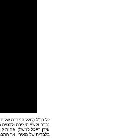
כל הנ"ל (כולל המתנה של ח
גברה וקשיי היצירה ולבטיה ה
עידן רייכל
למשל), פחות קונ
בלבדית של מאירי, אך התבני