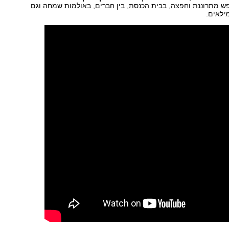
ש מתרוננת וחפצה, בבית הכנסת, בין חברים, באולמות שמחה וגם
ילאים.