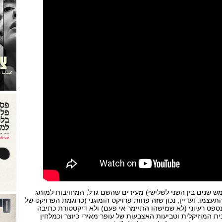
מש שנים בין השני לשלישי) מעידים שהשם גדל, המחויבות למותג
תעצמו. ועדיין, נכון שזה פחות פרויקט הומוגני (כדוגמת הפרויקט של
ספט רעיוני (לא שמישהו התיימר אי פעם) ולא דיקטטורת כתיבה
ת המוזיקלית וטביעות האצבעות של עופר מאירי כיוצר וכמלחין