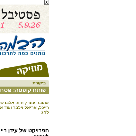
ביקורת
פותח קופסה: פסח
אהובה עוזרי, חווה אלברשטיי
רייכל, אריאל זילבר ועוד 
לחג
הפרויקט של עידן רייכ