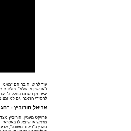
עוד להיטי חובה הם "מאמי מא
ו"או שכן או שלא". בולטים ב
יגיעו מן הסתם בחלק ב'. עד
לחסידי הז'אנר וגם למוזמני
אריאל הורוביץ - "הגי
פרויקט מעניין. הורוביץ מצד
מראש או שיצא לו באקראי, כ
בארץ ב"ריקוד משונה", או 