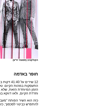
הקולקטיב (תמונת יח"צ)
חופר באדמה
התעסקות במהות הקיום. טקס
הזמן המיוחדת הזאת, שלא ל
וחרדת הקיום, ולאו דווקא 
להתפרש כביטוי לסכסוך; כזה