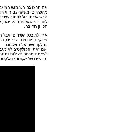
אם תרצו גם השימוש המוגבר 
מהשירים, משקף גם הוא רקע
הישראלית יכול לכתוב שירי
לחרוג מהמציאות הקיימת, 
הכיוון החוצה.
בחלקו השני של האלבום.
ועם זאת, הקולקטיב לא מגב
לעצמם מרחב פעילות ותמרון
ומרשים של אקוסטי ואלקטרוני