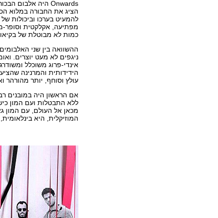
Onwards היה אלבום
הציג את החבורה במלוא הכי
להמעיט בערכו וביכולות של
מפתיעה, אקלקטית וסופר-מג
כמות לא מבוטלת של בקיאות,
ההשוואה בין שני האלבומים 
אינדי-פרוג משוכלל ומשודרג
הידידותית והמרנינה שהציע
עולץ וסוחף, יותר מהורהר וא
מכאן אל העולם, עם המון גאו
המוזיקלית, היא בינלאומית,