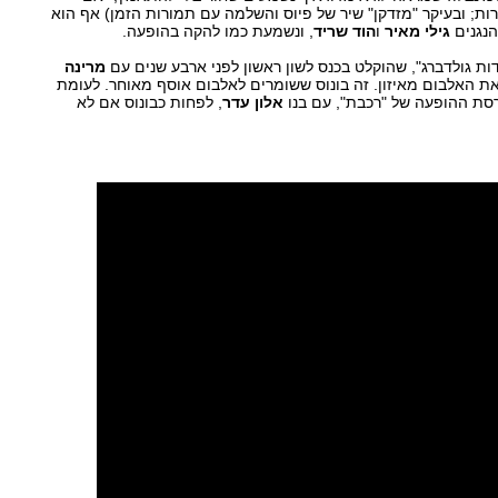
ות; ובעיקר "מזדקן" שיר של פיוס והשלמה עם תמורות הזמן) אף הוא
הנגנים
גילי מאיר
ו
הוד שריד
, ונשמעת כמו להקה בהופעה.
דות גולדברג", שהוקלט בכנס לשון ראשון לפני ארבע שנים עם
מרינה
ת האלבום מאיזון. זה בונוס ששומרים לאלבום אוסף מאוחר. לעומת
סת ההופעה של "רכבת", עם בנו
אלון עדר
, לפחות כבונוס אם לא