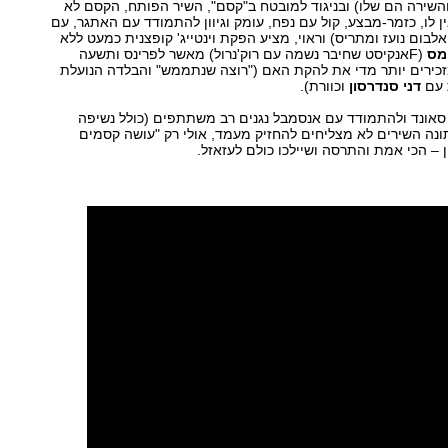
השירה הם שלו) ובניגוד למובטח ב"קסם", השיר הפותח, הקסם לא
 לו, כזמר-מבצע, קול עם נפח, עומק וגיוון להתמודד עם האתגר, עם
לבום נועז ומתריס) וראוי, מציע הפקת וינטייג' קופצנית כמעט ללא
ימס
(Fאנקיסט שחיבר נשמה עם רוק'נרול) מאשר לפרינס ותשעה
39: דקות) שמזכירים יותר מדי את להקת האם ("רוצה שנתממש" והבלדה הנועלת
 עם
דני סנדרסון
וכוורת).
ב סאונד ולהתמודד עם אנסמבל נגנים רב משתתפים (כולל נשיפה
נה השירים לא מצליחים להחזיק מעמד, אולי רק "עושה קסמים
ן – הכי אמת והתרסה ושיילכו כולם לעזאזל.