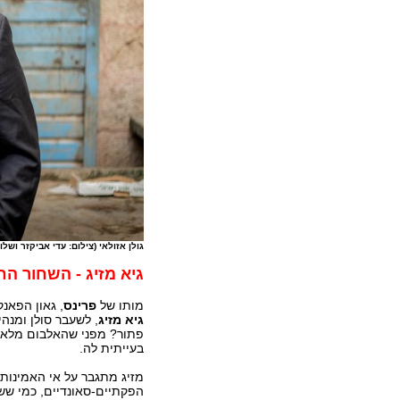
גולן אזולאי (צילום: עדי אביקזר ושלו
גיא מזיג -
השחור הח
מותו של
פרינס
, גאון הפאנ
גיא מזיג
, לשעבר סולן ומנה
פתור? מפני שהאלבום מלא כוו
בעייתית לה.
מזיג מתגבר על אי האמינות 
הפקתיים-סאונדיים, כמי ששו