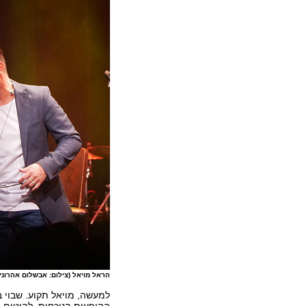
הראל מויאל (צילום: אבשלום אהרוני, elements
למעשה, מויאל תקוע. שבוי 