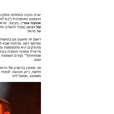
יש לו הרבה התחלות פולקיו
הרגאטון האופנתית ("בא למ
אהובה עוזרי
). בקיצור, מוי
של רביבו
(מבלי להעליב ול
של הראל.
רושם זה מועצם גם בהגשת 
ומרעשי רקע. מרמזת שבא לע
מהודקים היא מתמוססת ומתפ
מייצרת אמנות והופכת במיר
שמתחתן?" (קודם השמעת "וא
עצוב.
אני מאמין בכישרון של הראל
חדשה, כיוון והכוונה, לנפות
משוכנע, מסוגל לזה.