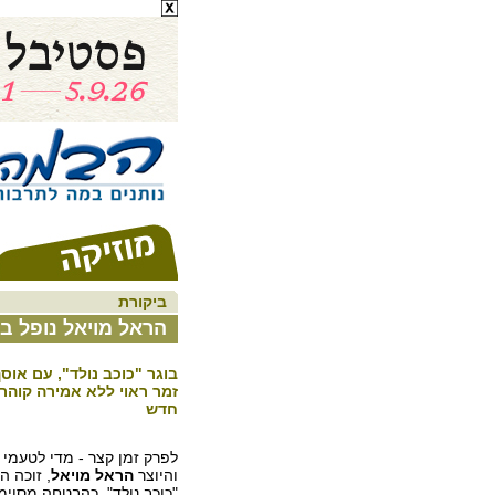
ביקורת
הראל מויאל נופל בי
בוגר "כוכב נולד", עם אוסף
זמר ראוי ללא אמירה קוהרנט
חדש
לפרק זמן קצר - מדי לטעמי 
והיוצר
הראל מויאל
, זוכה ה
"כוכב נולד", כהבטחה מסוימ