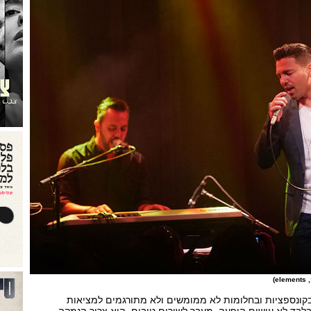
)
בקונספציות ובחלומות לא ממומשים ולא מתורגמים למציאות