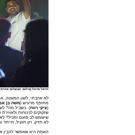
הראל מויאל (צילום: אבשלום אהרוני, elements
לא אהבתי, לשון המעטה, את
מתופף מרעיש (
משה בן אב
(
ציקי רווח
). בשביל מה? לש
שזקוקים לנינוחות ולאווירת
שישמש לב פועם ומכיל? לא ח
לא תזיק. רק תועיל, תייחד ו
האמת היא שאפשר להבין את 