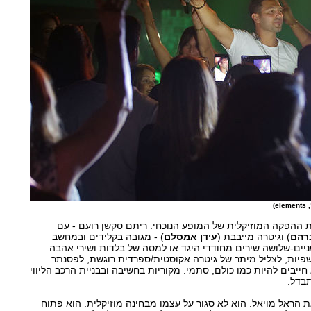
)
 ההפקה המוזיקלית של המופע הנוכחי. ריתם סקשן רועם - עם
רהם
) וגיטרה מייבבת (
עידן אמסלם
) - מגובה בקלידים ובמחשב
ניים-שלושה שירים מחודדי היגד או למסה של בלדות ושירי אהבה
 שפיות, לצליל מיתר של גיטרה אקוסטית/ספרדית רוגשת, לפסנתר
ייבים להיות כמו כולם, סתמי. מקוריות בחשיבה ובבניית הרכב הליווי
תבדל.
הראל מויאל. הוא לא סגור על עצמו מבחינה מוזיקלית. הוא פתוח