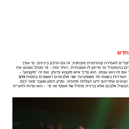
מחדש
ברים לאמירה קוהרנטית מובחנת, זה גם הדבק ביניהם. מי עורך
ם בהופעה? מי מייעץ לו אמנותית, ויותר מזה - מי מנהל ומנווט את
 אם זה הוא עצמו, הוא צריך איש מקצוע מיומן. אם זה "מקצוען" -
. העדויות בשטח חד משמעיות: שני אלבומים ראשונים בחסות
נדב
י הבאים אחריהם ידעו הצלחה פחותה. ופרק הזמן שעבר מאז "כמו
לב" (2012), שלא הבשיל אלבום אלא ברירת מחדל של אוסף ואי.פי. - הוא עדות לתעיית