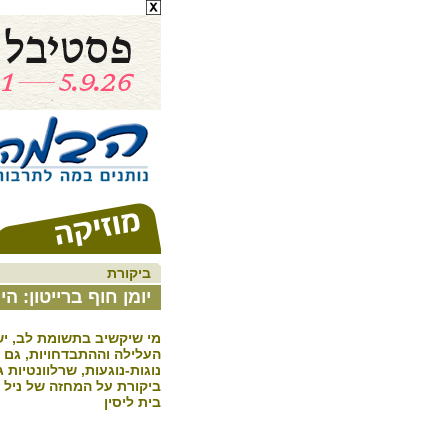
ביקורת
יומן חוף ברייטון: ה
מי שיקשיב בתשומת לב, יש
העלילה וההתבדחויות, גם 
נוגות-נוגעות, שרלוונטיות ג
ביקורת על המחזה של ניל ס
בית ליסין