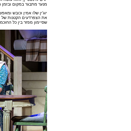
מנער מתבגר במקום ובזמן ה
יוג'ין שלו אמין וכובש ומא
את הצפרדעים הקטנות של מצ
שסיימון מפזר בין כל החוכמעס