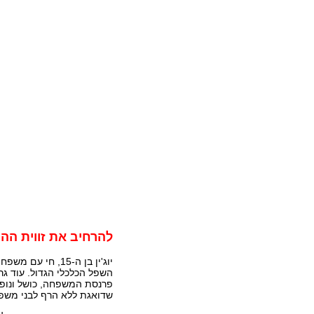
להרחיב את זווית הה
יוג'ין בן ה-15, 
השפל הכלכלי הגדול. עוד גר
פרנסת המשפחה, כושל ונופ
שדואגת ללא הרף לבני משפ