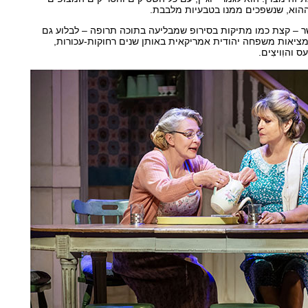
הוא, שנשפכים ממנו בטבעיות מלבבת.
פשר – קצת כמו מתיקות בסירופ שמבליעה בתוכה תרופה – לבלוע גם
יאות משפחה יהודית אמריקאית באותן שנים רחוקות-עכורות,
 והוִויצִים.