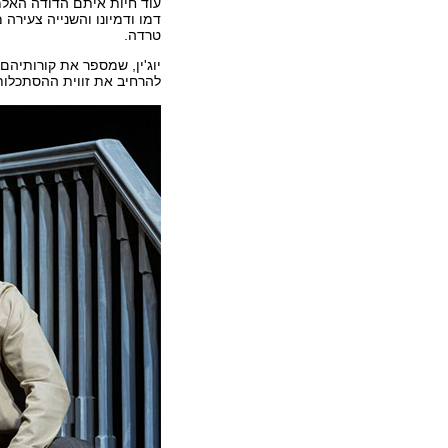
עוד חיות איתם הדודה האלמ
דמו ודמיונו והשנייה צעירה 
טרדה.
יוג'ין, שמספר את קורותיהם
להרחיב את זווית ההסתכלות