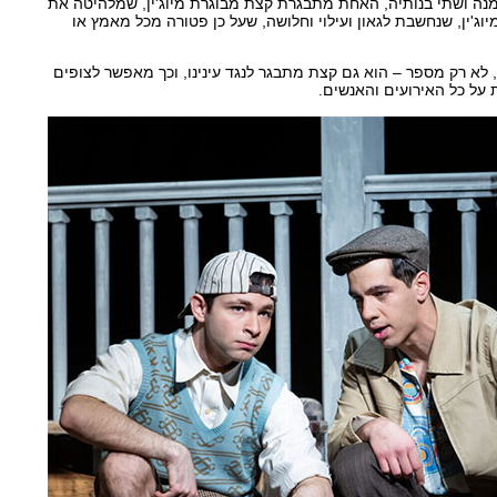
נה ושתי בנותיה, האחת מתבגרת קצת מבוגרת מיוג'ין, שמלהיטה את
מיוג'ין, שנחשבת לגאון ועילוי וחלושה, שעל כן פטורה מכל מאמץ או
, לא רק מספר – הוא גם קצת מתבגר לנגד עינינו, וכך מאפשר לצופים
 על כל האירועים והאנשים.