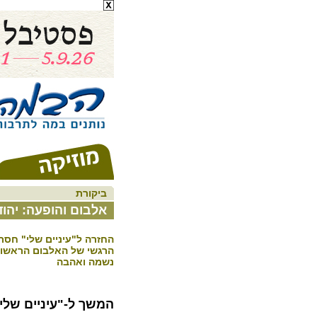
ביקורת
אלבום והופעה: יהוד
החזרה ל"עיניים שלי" חס
הרגשי של האלבום הראשון
נשמה ואהבה
המשך ל-"עיניים שלי