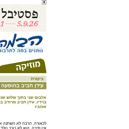
ביקורת
עידן חביב בהופעה 
אלבום שני בתוך שלוש שני
ברדיו. עידן חביב מרחיב 
אוהביו
לכאורה, הרבה לא השתנה 
אין סיבה. הוא לא כוכב נול