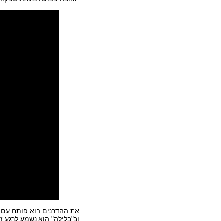
את ההדרנים הוא פותח עם "
וב"בלילה" הוא נשמע לרגע זמ