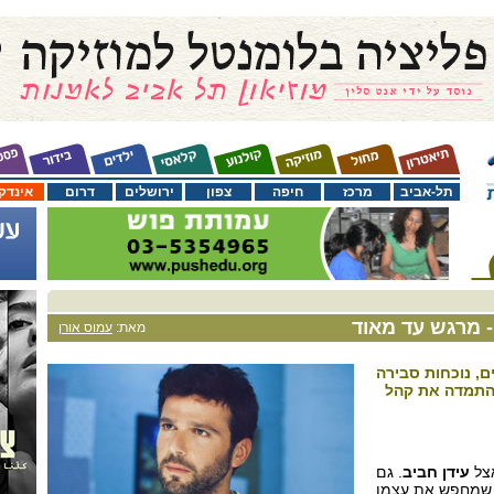
תל-אביב
מרכז
חיפה
צפון
ירושלים
דרום
אינדק
- מרגש עד מאוד
מאת:
עמוס אורן
ם, נוכחות סבירה
בהתמדה את קהל
אצל
עידן חביב
. גם
ד שמחפש את עצמו.