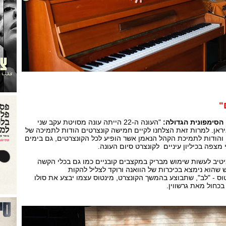
"
הסימפונית הגדולה:
"העונה ה-22 הייתה עונה מסויטת עקב שני
ן. למרות זאת הצלחנו לקיים חמישה קונצרטים הודות לתמיכה של
והודות לתמיכת הקהל הנאמן אשר הופיע לכל הקונצרטים, גם בימים
 מצפה בכיליון עיניים לקונצרט סיום העונה.
יטיב לעשות שימוש מבריק במקצבים קובניים כמו גם בכלי הקשה
ש שהוא נימצא בכיכרות של הוואנה ורוקד לצליל להקות
טוס - "לב", שתבוצע בהמשך הקונצרט, מינטוס עצמו יבצע את סולו
כחול מאת גרשווין.