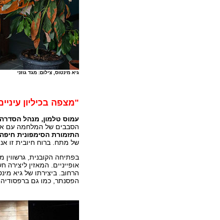
גיא מינטוס, צילום: מגד גוזני
"מצפה בכיליון עיניים
עמוס טלמון, מנהל הסדרה 
הסבבים של המלחמה עם אירא
התזמורת הסימפונית חיפה
של מתח. ברוח חיובית זו אני
בפתיחה הקובנית, גרשווין מ
אופייניים. המאזין ליצירה ח
הרחוב. ביצירתו של גיא מינ
הפסנתר, כמו גם ברפסודיה ב