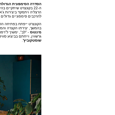
הסדרה הסימפונית הגדולה
ה-22 בקונצרט שיתקיים ב
הרצליה ויתמקד ביצירות ג'א
להרכבים סימפוניים גדולים
הקונצרט ייפתח בפתיחה הק
בהמשך, יצירתו הקצרה וה
מינטוס
- "לב", ימשיך ל"רפס
גרשווין, וייחתם בביצוע סוויטת ג
שוסטקוביץ'
.