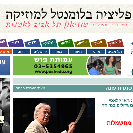
תל-אביב
מרכז
חיפה
צפון
ירושלים
דרום
אינדק
סוגרת עונה
מאת: מערכת הבמה
 ג'אז קלאסי
 גדולים במיוחד
ז מחשמלות