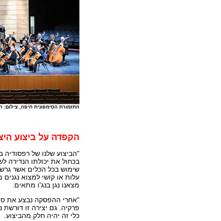
התזמורת הסימפונית חיפה, צילום: רא
הקפדה על ביצוע היצ
"הביצוע שלנו של רפסודיה ב
בכחול את יכולתו הנדירה לשל
שימוש בכל הכלים אשר גרשוו
עלות או קושי למצוא נגנים מ
מצאנו נגן בנג'ו מתאים.
פרקיה. גם יצירה זו דורשת נ
כלי זה יהיה חלק מהביצוע.