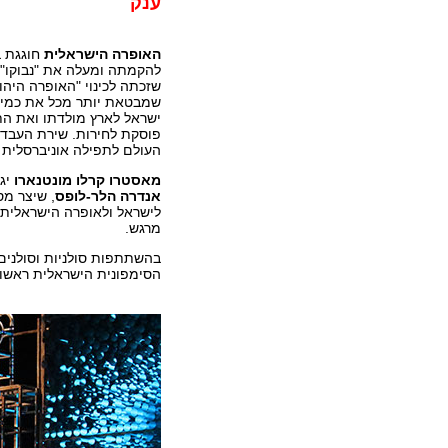
ענק
האופרה הישראלית
להקמתה ומעלה את "נבוקו
שזכתה לכינוי "האופרה היהו
שמבטאת יותר מכל את כמיה
ישראל לארץ מולדתו ואת הת
פוסקת לחירות. שירת העבדי
העולם לתפילה אוניברסלית 
מאסטרו קרלו מונטנארו
יגי
אנדרה הלר-לופס
, שיצר מס
לישראל ולאופרה הישראלית,
מרגש.
בהשתתפות סולניות וסולני
הסימפונית הישראלית ראשון