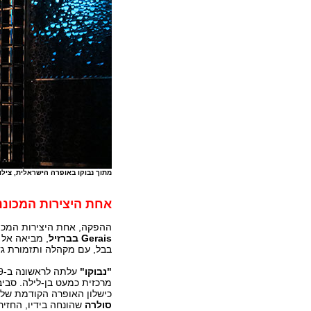
מתוך נבוקו באופרה הישראלית, צילו
אחת היצירות המכוננו
ההפקה, אחת היצירות המכונ
Gerais
בברזיל
, מביאה אל 
בבל, עם מקהלה ותזמורת גד
"נבוקו"
מרכזית כמעט בן-לילה. סביב
כישלון האופרה הקודמת שלו,
סולרה
שהונחה בידיו, החזי