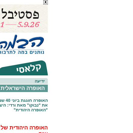
ידיעה
האופרה הישראלית מ
האופרה
את "נבוקו" מאת ורדי: היצ
"האופרה היהודית"
האופרה היהודית של 