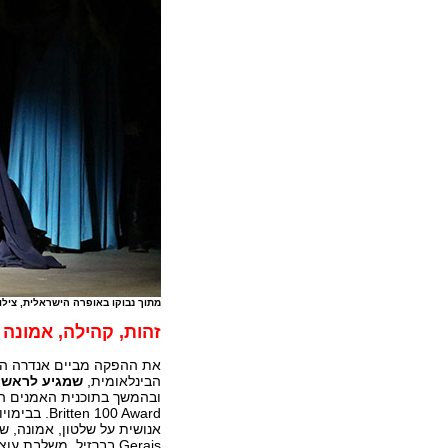
מתוך נבוקו באופרה הישראלית, צילו
זהות, קהילה, אמונה 
את ההפקה מביים אנדרה הלר
הבינלאומית,
שמגיע לראשו
ובהמשך בתוכנית האמנים הצע
 100 Award
Gerais בברזיל, משלבת