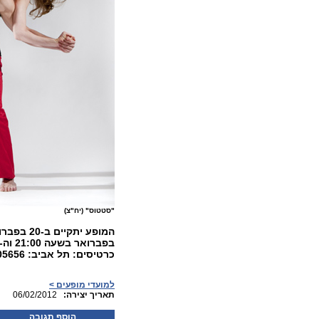
"סטטוס" (יח"צ)
כרטיסים: תל אביב:
05656
למועדי מופעים >
:תאריך יצירה
06/02/2012
הוסף תגובה