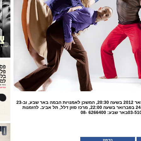
המופע יתקיים ב-20 בפברואר 2012 בשעה 20:30, המשכן לאמנויות הבמה באר שבע, וב-23
בפברואר בשעה 21:00 וה-24 בפברואר בשעה 22:00, מרכז סוזן דלל, תל אביב. להזמנות
03-51
באר שבע:
08- 6266400
הדפס