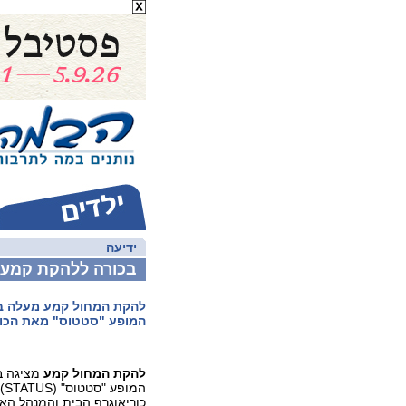
ידיעה
בכורה ללהקת קמע:
להקת המחול קמע מעלה ב
המופע "סטטוס" מאת הכורי
להקת המחול קמע
מציגה ב
המופע "סטטוס" (STATUS) מאת
כוריאוגרף הבית והמנהל הא