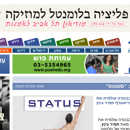
תל-אביב
מרכז
חיפה
צפון
ירושלים
דרום
אינדק
 "סטטוס"
מאת: מערכת הבמה
בכורה עולמית את
אוגרף תמיר גינץ
בכורה עולמית את
תמיר גינץ
,
מנותי של הלהקה.