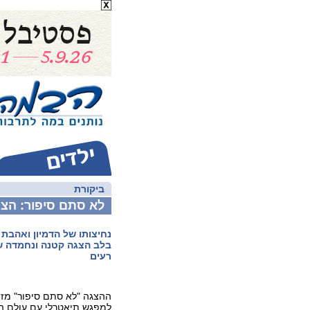
ביקורת
לא סתם סיפור: הצ
נחיצותו של הדמיון ואהבת
בלב הצגה קטנה ונחמדה של
רעים
ההצגה "לא סתם סיפור" מזמ
למפגש תיאטרלי עם עולם הס