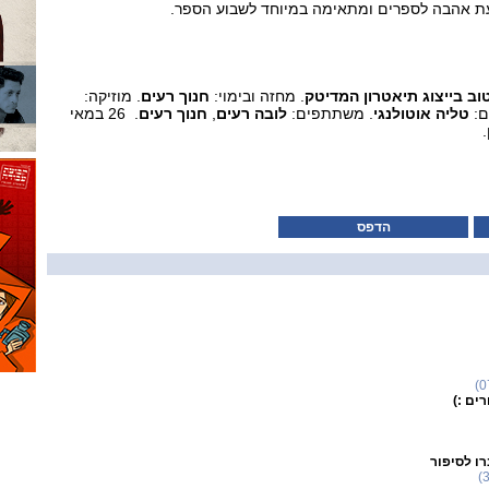
ת אהבה לספרים ומתאימה במיוחד לשבוע הספר.
וב בייצוג תיאטרון המדיטק
. מחזה ובימוי:
חנוך רעים
. מוזיקה:
ם:
טליה אוטולנגי
. משתתפים:
לובה רעים
,
חנוך רעים
. 26 במאי
הדפס
ים :)
רו לסיפור