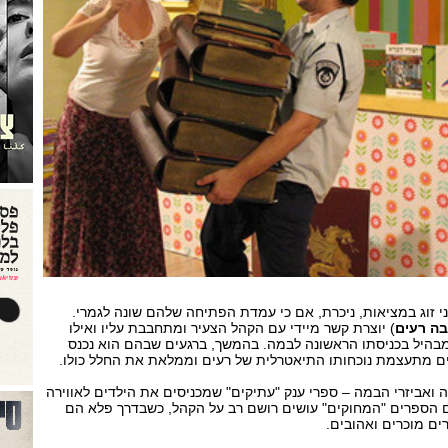
ני זוג במציאות, ניכרת, אם כי עמדת הפתיחה שלהם שונה לגמרי.
בה רעים
) יוצרת קשר מיידי עם הקהל הצעיר ומתחבבת עליו ואילו
בהיל בכניסתו הראשונה לבמה. בהמשך, ברגעים שבהם הוא נכנס
ם מתעצמת נוכחותו התיאטרלית של רעים וממלאת את החלל כולו.
קה ואביזרי הבמה – ספרי ענק "עתיקים" שמכניסים את הילדים לאווירה
 הספרים "המחוקים" עושים רושם רב על הקהל, כשבדרך פלא הם
ים מוכרים ואהובים.