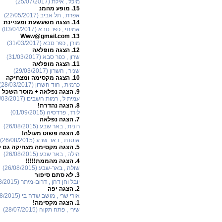
מיכל , אילת (25/07/2017)
15.
מופע מהמנ
אפרת , תל אביב (22/05/2017)
14.
הצגה משעשעת ומעניינת
אמיתי , כפר סבא (03/04/2017)
Www@gmail.com
13.
מורן , כפר סבא (31/03/2017)
12.
הצגה מופלאה
שרון , כפר סבא (31/03/2017)
11.
הצגה מופלאה
שניר , השרון (29/03/2017)
10.
הצגה מקסימה ומצחיקה
כרמית , הוד השרון (28/03/2017)
9.
הצגה נפלאה + מוסר השכל 
עמית ל , רמות השבים (28/03/2017)
8.
הצגה נהדרת!
לירז , פרדסיה (01/09/2015)
7.
הצגה נפלאה
רונית , באר שבע (26/08/2015)
6.
הצגה פשוט מעולה!
אוסנת , באר שבע (26/08/2015)
5.
הצגה מקסימה מצחיקה גם לי
הילה , באר שבע (26/08/2015)
4.
הצגה מהממת!!!!!
שולה , באר-שבע (26/08/2015)
3.
לא סתם סיפור
יובל וחן דהן , דרום-מיתר (25/08/2015)
2.
הצגה יפה
אורי שרי , מושב שדה בי (25/08/2015)
1.
הצגה מקסימה!
שירי , פתח תקוה (28/07/2015)