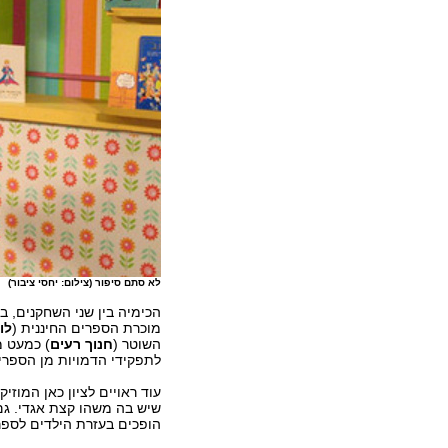
לא סתם סיפור (צילום: יחסי ציבור)
הכימיה בין שני השחקנים, ב
מוכרת הספרים החיננית (
לו
השוטר (
חנוך רעים
) כמעט מ
לתפקידי הדמויות מן הספרי
עוד ראויים לציון כאן המוזי
שיש בה משהו קצת אגדי. גם
הופכים בעזרת הילדים לספר