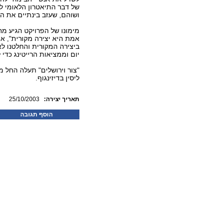
של דבר התיאטרון הלאומי 
ושוהם, שעזב בינתיים את הארץ, לא שב 
מימונו של הפרויקט הגיע מ
אמת היא יצירה מקורית", או
ביצירה המקורית והחלטנו ל
יום וממציאות הרייטינג כדי 
ליסין בדיזינגוף.
:תאריך יצירה
25/10/2003
הוסף תגובה