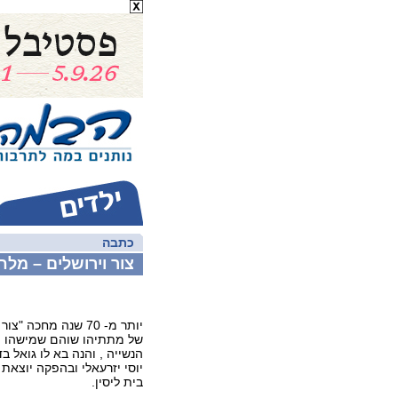
כתבה
צור וירושלים – מל
יותר מ- 70 שנה מחכה 
של מתתיהו שוהם שמישהו י
הנשייה , והנה בא לו גואל 
יוסי יזרעאלי ובהפקה יוצאת 
בית ליסין.