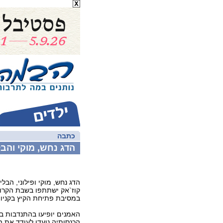
כתבה
הדג נחש, מוקי והבל
הדג נחש, מוקי ופילוני, הבליי
במסיבת פתיחת הקיץ בקניון
האמנים יופיעו בהתנדבות ב
הכנסותיה נועדו לעודד את 