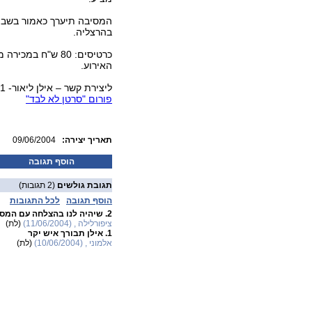
בהרצליה.
האירוע.
ליצירת קשר – אילן ליאור- 6868031- 054
פורום "סרטן לא לבד"
:תאריך יצירה
09/06/2004
הוסף תגובה
תגובת גולשים
(2 תגובות)
הוסף תגובה
לכל התגובות
2.
שיהיה לנו בהצלחה עם המס
ציפורלילה , (11/06/2004)
(לת)
1.
אילן תבורך איש יקר
אלמוני , (10/06/2004)
(לת)