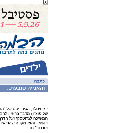
כתבה
והאנייה טובעת..
ימי ויסלר, הגיטריסט של "הבי
של פוצ`ו) מדבר בראיון להב
המשיכה לגרוטסקי ועל הדרך
דושאן. והוא מקווה שהריאיון
וטרחני" מדי..