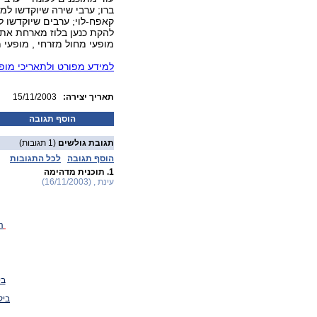
ברו; ערבי שירה שיוקדשו למ
קאפח-לוי; ערבים שיוקדשו לי
להקת כנען בלוז מארחת את ה
מופעי מחול מזרחי , מופעי מ
למידע מפורט ולתאריכי מופ
:תאריך יצירה
15/11/2003
הוסף תגובה
תגובת גולשים
(1 תגובות)
הוסף תגובה
לכל התגובות
1.
תוכנית מדהימה
עינת , (16/11/2003)
ה
בי
ביק